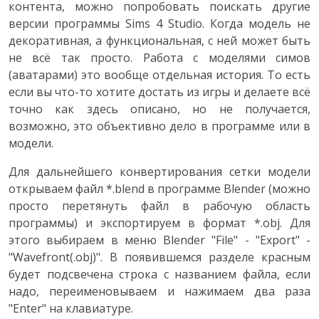
контента, можно попробовать поискать другие
версии программы Sims 4 Studio. Когда модель не
декоративная, а функциональная, с ней может быть
не всё так просто. Работа с моделями симов
(аватарами) это вообще отдельная история. То есть
если вы что-то хотите достать из игры и делаете всё
точно как здесь описано, но не получается,
возможно, это объективно дело в программе или в
модели.
Для дальнейшего конвертирования сетки модели
открываем файл *.blend в программе Blender (можно
просто перетянуть файл в рабочую область
программы) и экспортируем в формат *.obj. Для
этого выбираем в меню Blender "File" - "Export" -
"Wavefront(.obj)". В появившемся разделе красным
будет подсвечена строка с названием файла, если
надо, переименовываем и нажимаем два раза
"Enter" на клавиатуре.