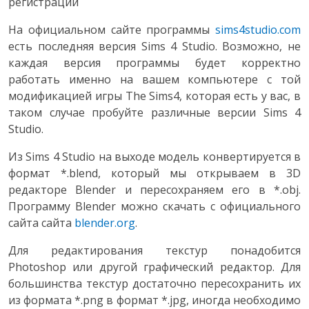
регистрации
На официальном сайте программы
sims4studio.com
есть последняя версия Sims 4 Studio. Возможно, не
каждая версия программы будет корректно
работать именно на вашем компьютере с той
модификацией игры The Sims4, которая есть у вас, в
таком случае пробуйте различные версии Sims 4
Studio.
Из Sims 4 Studio на выходе модель конвертируется в
формат *.blend, который мы открываем в 3D
редакторе Blender и пересохраняем его в *.obj.
Программу Blender можно скачать с официального
сайта сайта
blender.org
.
Для редактирования текстур понадобится
Photoshop или другой графический редактор. Для
большинства текстур достаточно пересохранить их
из формата *.png в формат *.jpg, иногда необходимо