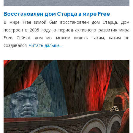
Восстановлен дом Старца в мире Free
В мире
Free
зимой был восстановлен дом Старца. Дом
построен в 2005 году, в период активного развития мира
Free
. Сейчас дом мы можем видеть таким, каким он
создавался.
Читать дальше...