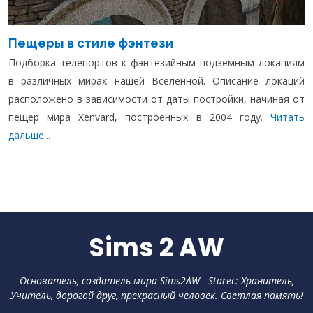
Пещеры в стиле фэнтези
Подборка телепортов к фэнтезийным подземным локациям
в различных мирах нашей Вселенной. Описание локаций
расположено в зависимости от даты постройки, начиная от
пещер мира Xenvard, построенных в 2004 году.
Читать
дальше...
Sims 2 AW
Основатель, создатель мира Sims2AW - Starec: Хранитель,
Учитель, дорогой друг, прекрасный человек. Светлая память!