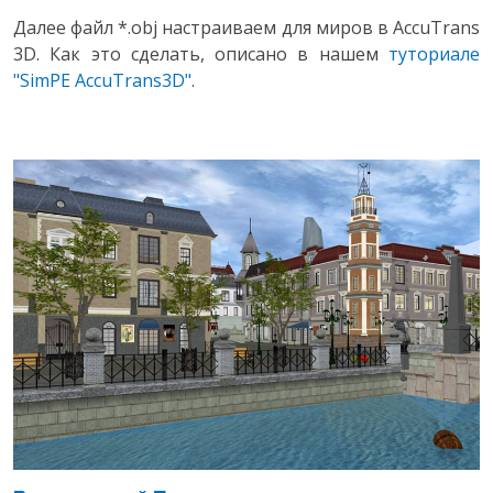
Далее файл *.obj настраиваем для миров в AccuTrans
3D. Как это сделать, описано в нашем
туториале
"SimPE AccuTrans3D"
.