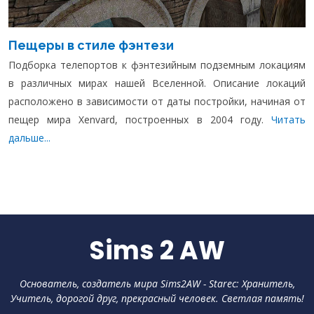
Пещеры в стиле фэнтези
Подборка телепортов к фэнтезийным подземным локациям
в различных мирах нашей Вселенной. Описание локаций
расположено в зависимости от даты постройки, начиная от
пещер мира Xenvard, построенных в 2004 году.
Читать
дальше...
Sims 2 AW
Основатель, создатель мира Sims2AW - Starec: Хранитель,
Учитель, дорогой друг, прекрасный человек. Светлая память!