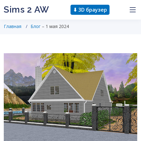
Sims 2 AW
⬇ 3D браузер
Главная
Блог
– 1 мая 2024