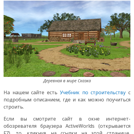
Деревная в мире Сказка
На нашем сайте есть
Учебник по строительству
с
подробным описанием, где и как можно поучиться
строить.
Если вы смотрите сайт в окне интернет-
обозревателя браузера ActiveWorlds (открывается
F7), то, кликнув на ссылки на этой странице,