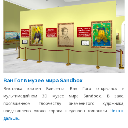
Ван Гог в музее мира Sandbox
Выставка картин Винсента Ван Гога открылась в
мультимедийном 3D музее мира
Sandbox
. В зале,
посявщенном творчеству знаменитого художника,
представлено около сорока шедевров живописи.
Читать
дальше...