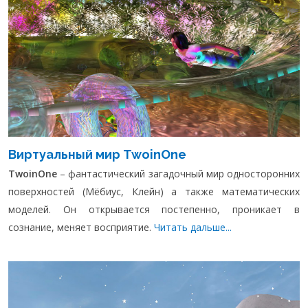
Виртуальный мир TwoinOne
TwoinOne
– фантастический загадочный мир односторонних
поверхностей (Мёбиус, Клейн) а также математических
моделей. Он открывается постепенно, проникает в
сознание, меняет восприятие.
Читать дальше...