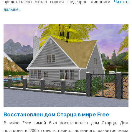
представлено около сорока шедевров живописи.
Читать
дальше...
Восстановлен дом Старца в мире Free
В мире
Free
зимой был восстановлен дом Старца. Дом
построен в 2005 году, в период активного развития мира