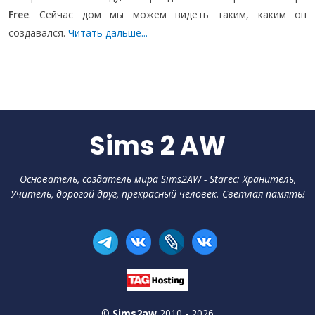
Free
. Сейчас дом мы можем видеть таким, каким он
создавался.
Читать дальше...
Sims 2 AW
Основатель, создатель мира Sims2AW - Starec: Хранитель,
Учитель, дорогой друг, прекрасный человек. Светлая память!
©
Sims2aw
2010 -
2026