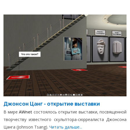
Джонсон Цанг - открытие выставки
В мире
AWnet
состоялось открытие выставки, посвященной
творчеству известного скульптора-сюрреалиста Джонсона
Цанга (Johnson Tsang).
Читать дальше...